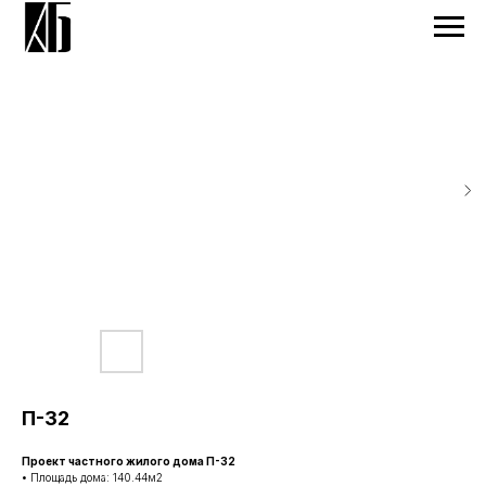
П-32
Проект частного жилого дома П-32
• Площадь дома: 140.44м2