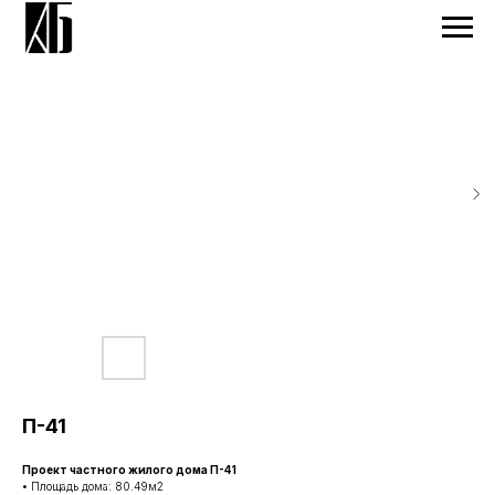
П-41
Проект частного жилого дома П-41
• Площадь дома: 80.49м2