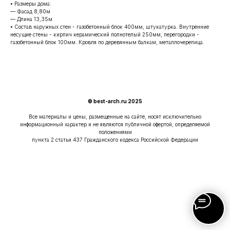
• Размеры дома:
— Фасад 8,80м
— Длина 13,35м
• Состав наружных стен - газобетонный блок 400мм, штукатурка. Внутренние
несущие стены - кирпич керамический полнотелый 250мм, перегородки -
газобетонный блок 100мм. Кровля по деревянным балкам, металлочерепица.
© best-arch.ru 2025
Все материалы и цены, размещенные на сайте, носят исключительно
информационный характер и не являются публичной офертой, определяемой
положениями
пункта 2 статьи 437 Гражданского кодекса Российской Федерации